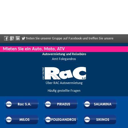
Treten Sie unserer Gruppe auf Facebook und treffen Sie unsere
Mitarbeiter, sagen Sie uns Ihre Meinung und genießen Sie große Rabatte und
Mieten Sie ein Auto, Moto, ATV
Autovermietung und Reisebüro
Angebote, die regelmäßig bekannt gegeben werden.
Amt Folegandros
Über RAC Autovermietung
Häufig gestellte Fragen