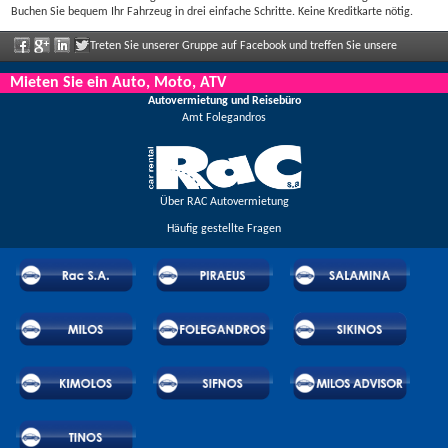
Buchen Sie bequem Ihr Fahrzeug in drei einfache Schritte. Keine Kreditkarte nötig.
Treten Sie unserer Gruppe auf Facebook und treffen Sie unsere
Mitarbeiter, sagen Sie uns Ihre Meinung und genießen Sie große Rabatte und
Mieten Sie ein Auto, Moto, ATV
Autovermietung und Reisebüro
Angebote, die regelmäßig bekannt gegeben werden.
Amt Folegandros
Über RAC Autovermietung
Häufig gestellte Fragen