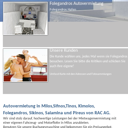
Folegandros Autovermietung
Folegandros Hafen
Unsere Kunden
Die Kunde wählen uns, jedes Mal wenn sie Folegandros
besuchen. Lesen Sie bitte die Kritiken und schicken Sie
auch Ihre eigene!
Umfasst Karte mit den Adressen und Fotosammlungen
Autovermietung in Milos,Sifnos,Tinos, Kimolos,
Folegandros, Sikinos, Salamina und Pireus von RAC AG.
Wir sind stolz darauf, hochwertige Leistungen bei der Mietwagenvermietung mit
einer eigenen Fahrzeug- und Motorflotte in Milos anzubieten.
Benutzen Sie unsere Buchungsmaschine und bekommen Sie ein Preisangebot.