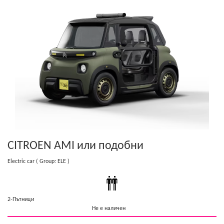
CITROEN AMI
или подобни
Electric car
( Group: ELE )
2-Пътници
Не е наличен