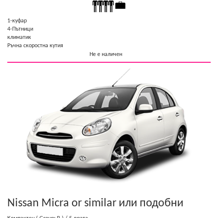
1-куфар
4-Пътници
климатик
Ръчна скоростна кутия
Не е наличен
Nissan Micra or similar
или подобни