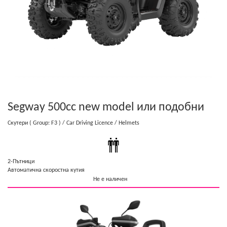
Segway 500cc new model
или подобни
Скутери
( Group: F3 )
/ Car Driving Licence
/ Helmets
2-Пътници
Автоматична скоростна кутия
Не е наличен