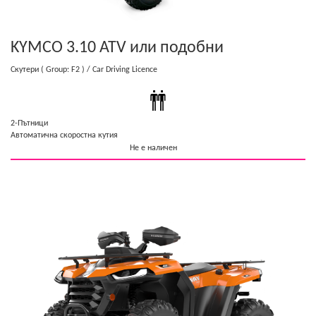
KYMCO 3.10 ATV
или подобни
Скутери
( Group: F2 )
/ Car Driving Licence
2-Пътници
Автоматична скоростна кутия
Не е наличен