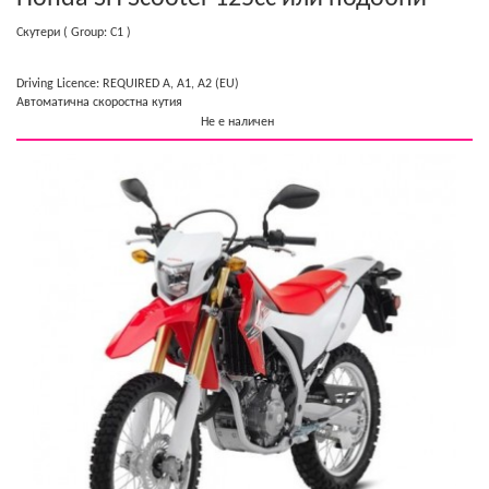
Скутери
( Group: C1 )
Driving Licence: REQUIRED A, A1, A2 (EU)
Автоматична скоростна кутия
Не е наличен