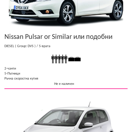
Nissan Pulsar or Similar
или подобни
DIESEL
( Group: DVS )
/ 5-врата
2-чанти
5-Пътници
Ръчна скоростна кутия
Не е наличен