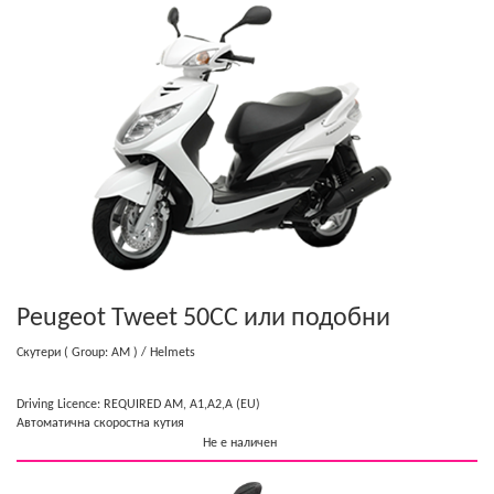
Peugeot Tweet 50CC
или подобни
Скутери
( Group: AM )
/ Helmets
Driving Licence: REQUIRED AM, A1,A2,A (EU)
Автоматична скоростна кутия
Не е наличен