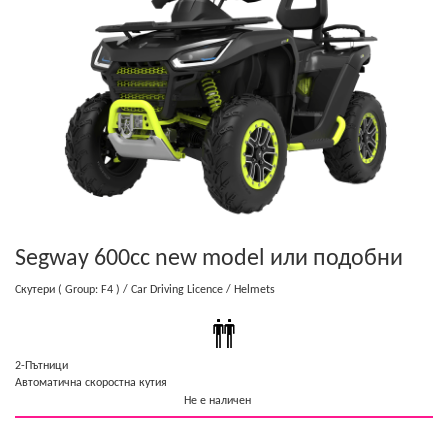
Segway 600cc new model
или подобни
Скутери
( Group: F4 )
/ Car Driving Licence
/ Helmets
2-Пътници
Автоматична скоростна кутия
Не е наличен