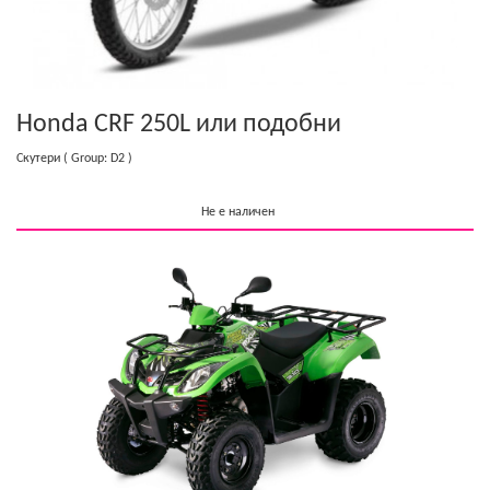
Honda CRF 250L
или подобни
Скутери
( Group: D2 )
Не е наличен