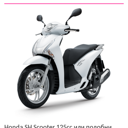
Honda SH Scooter 125cc
или подобни