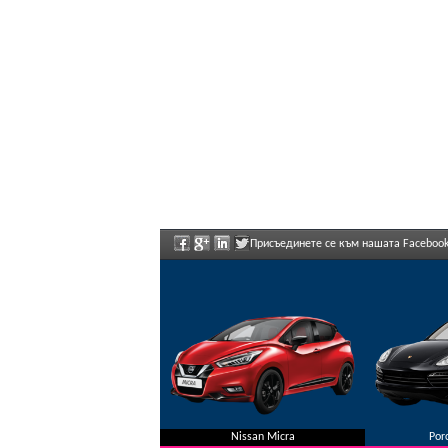
Присъединете се към нашата Facebook
предложения.
Nissan Micra
Por