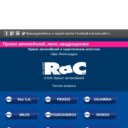
Присоединяйтесь к нашей группе Facebook и встречайте с
сотрудниками, отправьте нам ваши отзывы, и воспользуйтесь грандиозными
Прокат автомобилей, мото, квадроциклов
Прокат автомобилей и туристическое агентство
скидками и предложениями, которые регулярно объявлены.
Oфис Фолегандрос
О RAC Прокат автомобилей
Частые вопросы