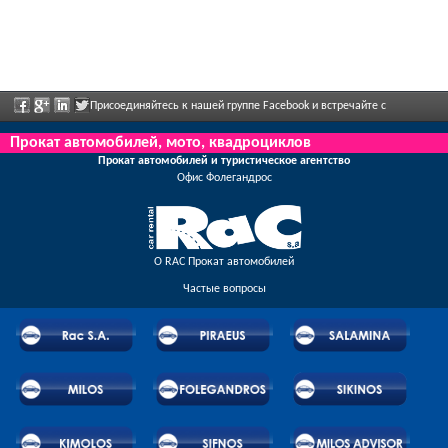
Присоединяйтесь к нашей группе Facebook и встречайте с
сотрудниками, отправьте нам ваши отзывы, и воспользуйтесь грандиозными
Прокат автомобилей, мото, квадроциклов
Прокат автомобилей и туристическое агентство
скидками и предложениями, которые регулярно объявлены.
Oфис Фолегандрос
О RAC Прокат автомобилей
Частые вопросы