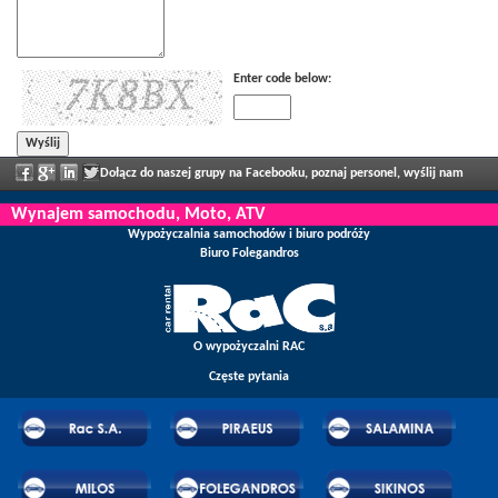
Enter code below:
Dołącz do naszej grupy na Facebooku, poznaj personel, wyślij nam
swoją opinię i ciesz się regularnie ogłaszanymi zniżkami i ofertami.
Wynajem samochodu, Moto, ATV
Wypożyczalnia samochodów i biuro podróży
Biuro Folegandros
O wypożyczalni RAC
Częste pytania