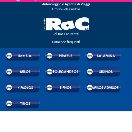
Autonoleggio e Agenzia di Viaggi
regolarmente.
Ufficio Folegandros
Chi Rac Car Rental
Domande frequenti
© 2026 RAC SA.Tutti i diritti riservati.
Powered by Wheels Car Rental System