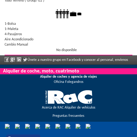
Todo Terreno
( Group: G2 )
1-Bolsa
1-Maleta
4-Pasajeros
Aire Acondicionado
Cambio Manual
No disponible
Únete a nuestro grupo en Facebook y conocer al personal, envíenos
sus comentarios y disfrute de grandes descuentos y ofertas que se anuncian con
Alquiler de coche, moto, cuatrimoto
Alquiler de coches y agencia de viajes
regularidad.
Oficina Folegandros
Acerca de RAC Alquiler de vehículos
Preguntas frecuentes