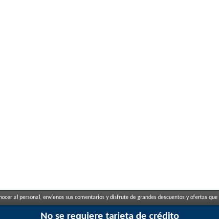
ocer al personal, envíenos sus comentarios y disfrute de grandes descuentos y ofertas que 
No se requiere tarjeta de crédito