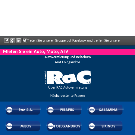
Treten Sie unserer Gruppe auf Facebook und treffen Sie unsere
Mitarbeiter, sagen Sie uns Ihre Meinung und genießen Sie große Rabatte und
Mieten Sie ein Auto, Moto, ATV
Autovermietung und Reisebüro
Angebote, die regelmäßig bekannt gegeben werden.
Amt Folegandros
Über RAC Autovermietung
Häufig gestellte Fragen