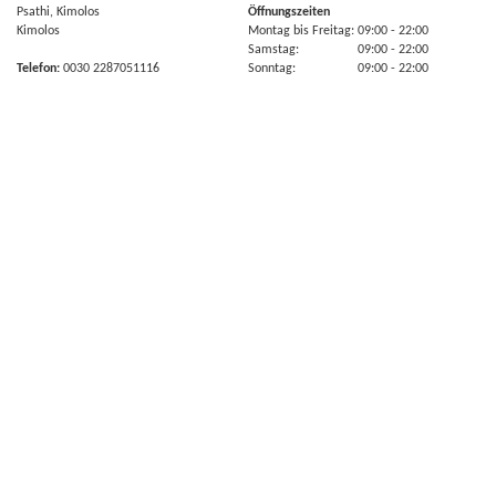
Psathi, Kimolos
Öffnungszeiten
Kimolos
Montag bis Freitag:
09:00
- 22:00
Samstag:
09:00
- 22:00
Telefon:
0030 2287051116
Sonntag:
09:00
- 22:00