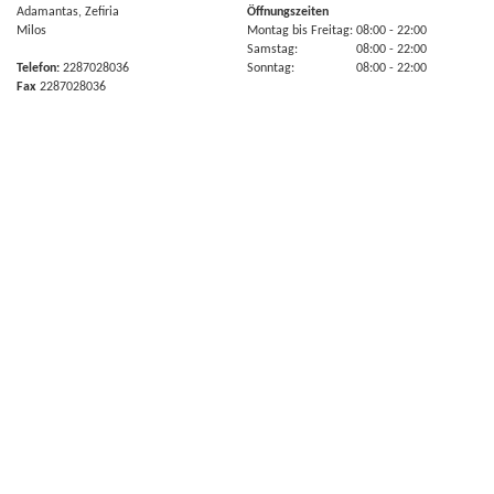
Adamantas, Zefiria
Öffnungszeiten
Milos
Montag bis Freitag:
08:00
- 22:00
Samstag:
08:00
- 22:00
Telefon:
2287028036
Sonntag:
08:00
- 22:00
Fax
2287028036