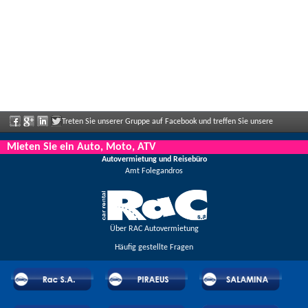
Treten Sie unserer Gruppe auf Facebook und treffen Sie unsere
Mitarbeiter, sagen Sie uns Ihre Meinung und genießen Sie große Rabatte und
Mieten Sie ein Auto, Moto, ATV
Autovermietung und Reisebüro
Angebote, die regelmäßig bekannt gegeben werden.
Amt Folegandros
Über RAC Autovermietung
Häufig gestellte Fragen